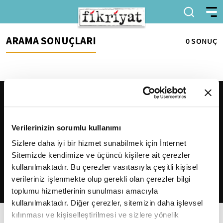
ARAMA SONUÇLARI
0 SONUÇ
Verilerinizin sorumlu kullanımı
Sizlere daha iyi bir hizmet sunabilmek için İnternet
Sitemizde kendimize ve üçüncü kişilere ait çerezler
2026
Fikriyat
. Tüm hakları saklıdır.
kullanılmaktadır. Bu çerezler vasıtasıyla çeşitli kişisel
verileriniz işlenmekte olup gerekli olan çerezler bilgi
toplumu hizmetlerinin sunulması amacıyla
kullanılmaktadır. Diğer çerezler, sitemizin daha işlevsel
kılınması ve kişiselleştirilmesi ve sizlere yönelik