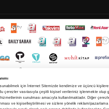
anımı
 sunabilmek için İnternet Sitemizde kendimize ve üçüncü kişilere 
u çerezler vasıtasıyla çeşitli kişisel verileriniz işlenmekte olup g
 hizmetlerinin sunulması amacıyla kullanılmaktadır. Diğer çerezle
ınması ve kişiselleştirilmesi ve sizlere yönelik reklam/pazarlama