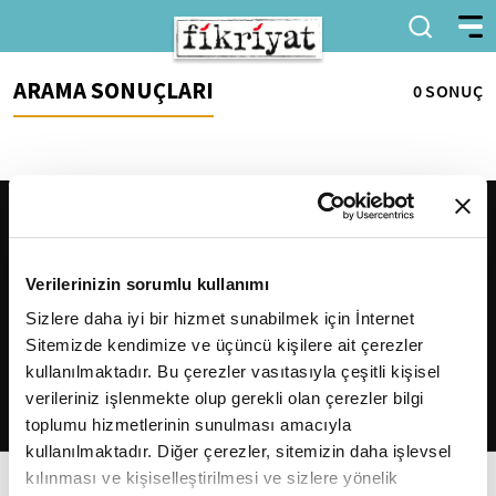
ARAMA SONUÇLARI
0 SONUÇ
Verilerinizin sorumlu kullanımı
Sizlere daha iyi bir hizmet sunabilmek için İnternet
Sitemizde kendimize ve üçüncü kişilere ait çerezler
2026
Fikriyat
. Tüm hakları saklıdır.
kullanılmaktadır. Bu çerezler vasıtasıyla çeşitli kişisel
verileriniz işlenmekte olup gerekli olan çerezler bilgi
toplumu hizmetlerinin sunulması amacıyla
kullanılmaktadır. Diğer çerezler, sitemizin daha işlevsel
kılınması ve kişiselleştirilmesi ve sizlere yönelik