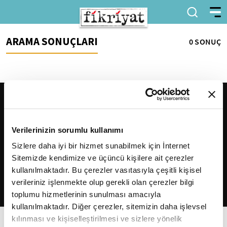
ARAMA SONUÇLARI
0 SONUÇ
Verilerinizin sorumlu kullanımı
Sizlere daha iyi bir hizmet sunabilmek için İnternet
Sitemizde kendimize ve üçüncü kişilere ait çerezler
2026
Fikriyat
. Tüm hakları saklıdır.
kullanılmaktadır. Bu çerezler vasıtasıyla çeşitli kişisel
verileriniz işlenmekte olup gerekli olan çerezler bilgi
toplumu hizmetlerinin sunulması amacıyla
kullanılmaktadır. Diğer çerezler, sitemizin daha işlevsel
kılınması ve kişiselleştirilmesi ve sizlere yönelik