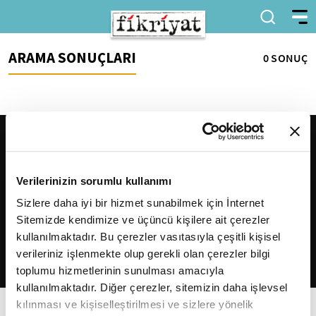
ARAMA SONUÇLARI
0 SONUÇ
Verilerinizin sorumlu kullanımı
Sizlere daha iyi bir hizmet sunabilmek için İnternet
Sitemizde kendimize ve üçüncü kişilere ait çerezler
2026
Fikriyat
. Tüm hakları saklıdır.
kullanılmaktadır. Bu çerezler vasıtasıyla çeşitli kişisel
verileriniz işlenmekte olup gerekli olan çerezler bilgi
toplumu hizmetlerinin sunulması amacıyla
kullanılmaktadır. Diğer çerezler, sitemizin daha işlevsel
kılınması ve kişiselleştirilmesi ve sizlere yönelik