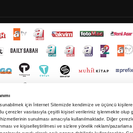
anımı
 sunabilmek için İnternet Sitemizde kendimize ve üçüncü kişilere 
u çerezler vasıtasıyla çeşitli kişisel verileriniz işlenmekte olup g
 hizmetlerinin sunulması amacıyla kullanılmaktadır. Diğer çerezle
ınması ve kişiselleştirilmesi ve sizlere yönelik reklam/pazarlama