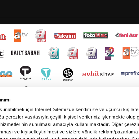
anımı
 sunabilmek için İnternet Sitemizde kendimize ve üçüncü kişilere 
u çerezler vasıtasıyla çeşitli kişisel verileriniz işlenmekte olup g
 hizmetlerinin sunulması amacıyla kullanılmaktadır. Diğer çerezle
ınması ve kişiselleştirilmesi ve sizlere yönelik reklam/pazarlama