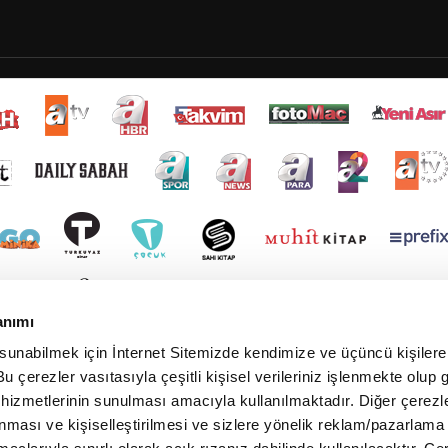
anımı
 sunabilmek için İnternet Sitemizde kendimize ve üçüncü kişilere 
u çerezler vasıtasıyla çeşitli kişisel verileriniz işlenmekte olup g
 hizmetlerinin sunulması amacıyla kullanılmaktadır. Diğer çerezle
ınması ve kişiselleştirilmesi ve sizlere yönelik reklam/pazarlama