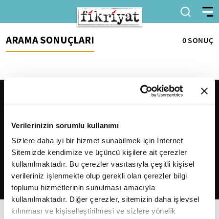
ARAMA SONUÇLARI
0 SONUÇ
Verilerinizin sorumlu kullanımı
Sizlere daha iyi bir hizmet sunabilmek için İnternet
Sitemizde kendimize ve üçüncü kişilere ait çerezler
2026
Fikriyat
. Tüm hakları saklıdır.
kullanılmaktadır. Bu çerezler vasıtasıyla çeşitli kişisel
verileriniz işlenmekte olup gerekli olan çerezler bilgi
toplumu hizmetlerinin sunulması amacıyla
kullanılmaktadır. Diğer çerezler, sitemizin daha işlevsel
kılınması ve kişiselleştirilmesi ve sizlere yönelik