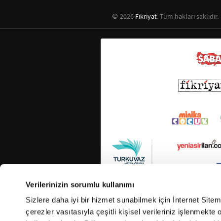
2026
Fikriyat
. Tüm hakları saklıdır.
Verilerinizin sorumlu kullanımı
Sizlere daha iyi bir hizmet sunabilmek için İnternet Site
çerezler vasıtasıyla çeşitli kişisel verileriniz işlenmekt