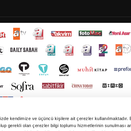
mizde kendimize ve üçüncü kişilere ait çerezler kullanılmaktadır. 
e olup gerekli olan çerezler bilgi toplumu hizmetlerinin sunulması 