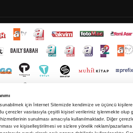
anımı
 sunabilmek için İnternet Sitemizde kendimize ve üçüncü kişilere 
u çerezler vasıtasıyla çeşitli kişisel verileriniz işlenmekte olup g
 hizmetlerinin sunulması amacıyla kullanılmaktadır. Diğer çerezle
ınması ve kişiselleştirilmesi ve sizlere yönelik reklam/pazarlama