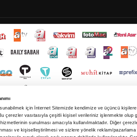
anımı
 sunabilmek için İnternet Sitemizde kendimize ve üçüncü kişilere 
u çerezler vasıtasıyla çeşitli kişisel verileriniz işlenmekte olup g
 hizmetlerinin sunulması amacıyla kullanılmaktadır. Diğer çerezle
ınması ve kişiselleştirilmesi ve sizlere yönelik reklam/pazarlama