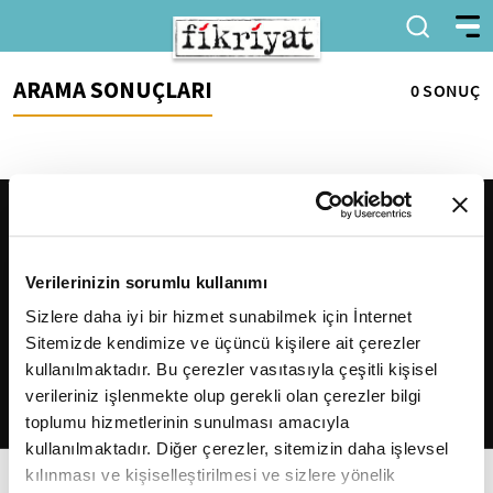
ARAMA SONUÇLARI
0 SONUÇ
Verilerinizin sorumlu kullanımı
Sizlere daha iyi bir hizmet sunabilmek için İnternet
Sitemizde kendimize ve üçüncü kişilere ait çerezler
2026
Fikriyat
. Tüm hakları saklıdır.
kullanılmaktadır. Bu çerezler vasıtasıyla çeşitli kişisel
verileriniz işlenmekte olup gerekli olan çerezler bilgi
toplumu hizmetlerinin sunulması amacıyla
kullanılmaktadır. Diğer çerezler, sitemizin daha işlevsel
kılınması ve kişiselleştirilmesi ve sizlere yönelik