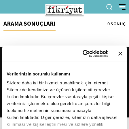
ARAMA SONUÇLARI
0 SONUÇ
Verilerinizin sorumlu kullanımı
Sizlere daha iyi bir hizmet sunabilmek için İnternet
Sitemizde kendimize ve üçüncü kişilere ait çerezler
2026
Fikriyat
. Tüm hakları saklıdır.
kullanılmaktadır. Bu çerezler vasıtasıyla çeşitli kişisel
verileriniz işlenmekte olup gerekli olan çerezler bilgi
toplumu hizmetlerinin sunulması amacıyla
kullanılmaktadır. Diğer çerezler, sitemizin daha işlevsel
kılınması ve kişiselleştirilmesi ve sizlere yönelik