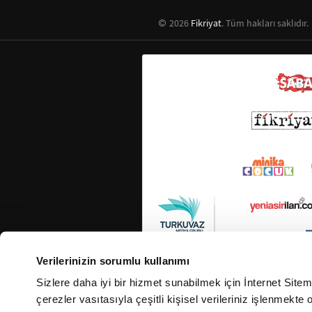
2026
Fikriyat
. Tüm hakları saklıdır.
Verilerinizin sorumlu kullanımı
Sizlere daha iyi bir hizmet sunabilmek için İnternet Site
çerezler vasıtasıyla çeşitli kişisel verileriniz işlenmekt