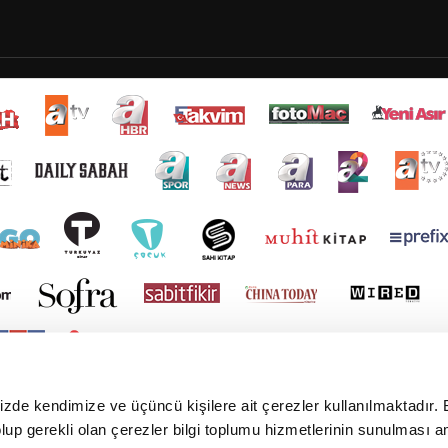
mizde kendimize ve üçüncü kişilere ait çerezler kullanılmaktadır. 
e olup gerekli olan çerezler bilgi toplumu hizmetlerinin sunulması 