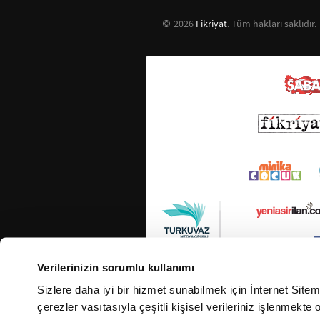
2026
Fikriyat
. Tüm hakları saklıdır.
Verilerinizin sorumlu kullanımı
Sizlere daha iyi bir hizmet sunabilmek için İnternet Site
çerezler vasıtasıyla çeşitli kişisel verileriniz işlenmekt