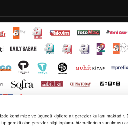
mizde kendimize ve üçüncü kişilere ait çerezler kullanılmaktadır. 
e olup gerekli olan çerezler bilgi toplumu hizmetlerinin sunulması 