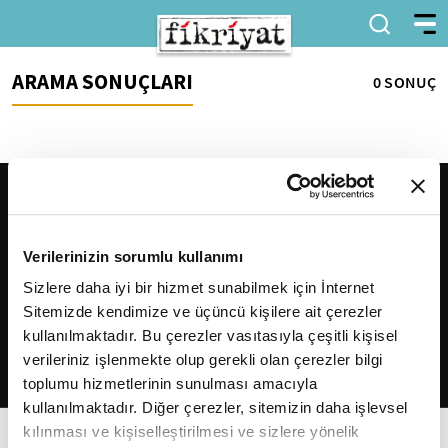
ARAMA SONUÇLARI
0 SONUÇ
Verilerinizin sorumlu kullanımı
Sizlere daha iyi bir hizmet sunabilmek için İnternet
Sitemizde kendimize ve üçüncü kişilere ait çerezler
2026
Fikriyat
. Tüm hakları saklıdır.
kullanılmaktadır. Bu çerezler vasıtasıyla çeşitli kişisel
verileriniz işlenmekte olup gerekli olan çerezler bilgi
toplumu hizmetlerinin sunulması amacıyla
kullanılmaktadır. Diğer çerezler, sitemizin daha işlevsel
kılınması ve kişiselleştirilmesi ve sizlere yönelik