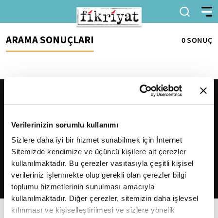
ARAMA SONUÇLARI
0 SONUÇ
Verilerinizin sorumlu kullanımı
Sizlere daha iyi bir hizmet sunabilmek için İnternet
Sitemizde kendimize ve üçüncü kişilere ait çerezler
2026
Fikriyat
. Tüm hakları saklıdır.
kullanılmaktadır. Bu çerezler vasıtasıyla çeşitli kişisel
verileriniz işlenmekte olup gerekli olan çerezler bilgi
toplumu hizmetlerinin sunulması amacıyla
kullanılmaktadır. Diğer çerezler, sitemizin daha işlevsel
kılınması ve kişiselleştirilmesi ve sizlere yönelik