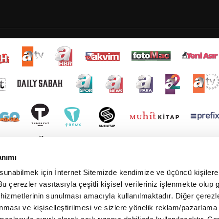
anımı
 sunabilmek için İnternet Sitemizde kendimize ve üçüncü kişilere 
u çerezler vasıtasıyla çeşitli kişisel verileriniz işlenmekte olup g
 hizmetlerinin sunulması amacıyla kullanılmaktadır. Diğer çerezle
ınması ve kişiselleştirilmesi ve sizlere yönelik reklam/pazarlama