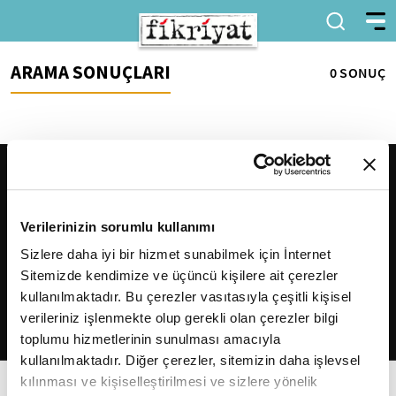
ARAMA SONUÇLARI
0 SONUÇ
Verilerinizin sorumlu kullanımı
Sizlere daha iyi bir hizmet sunabilmek için İnternet
Sitemizde kendimize ve üçüncü kişilere ait çerezler
2026
Fikriyat
. Tüm hakları saklıdır.
kullanılmaktadır. Bu çerezler vasıtasıyla çeşitli kişisel
verileriniz işlenmekte olup gerekli olan çerezler bilgi
toplumu hizmetlerinin sunulması amacıyla
kullanılmaktadır. Diğer çerezler, sitemizin daha işlevsel
kılınması ve kişiselleştirilmesi ve sizlere yönelik