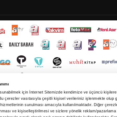
anımı
 sunabilmek için İnternet Sitemizde kendimize ve üçüncü kişilere 
u çerezler vasıtasıyla çeşitli kişisel verileriniz işlenmekte olup g
 hizmetlerinin sunulması amacıyla kullanılmaktadır. Diğer çerezle
ınması ve kişiselleştirilmesi ve sizlere yönelik reklam/pazarlama