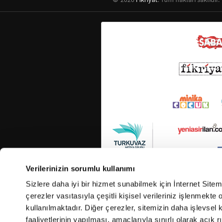
Verilerinizin sorumlu kullanımı
Sizlere daha iyi bir hizmet sunabilmek için İnternet Site
çerezler vasıtasıyla çeşitli kişisel verileriniz işlenmekt
kullanılmaktadır. Diğer çerezler, sitemizin daha işlevsel 
faaliyetlerinin yapılması, amaçlarıyla sınırlı olarak açık rı