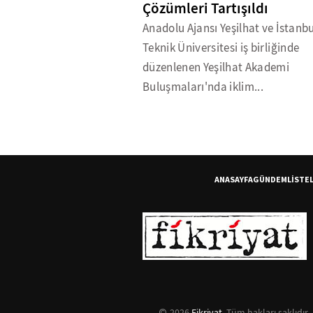
Çözümleri Tartışıldı
Anadolu Ajansı Yeşilhat ve İstanbu
Teknik Üniversitesi iş birliğinde
düzenlenen Yeşilhat Akademi
Buluşmaları'nda iklim...
ANASAYFA
GÜNDEM
LİSTE
2026
Fikriyat
. Tüm hakları saklıdır.