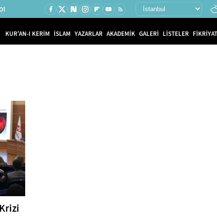
Ol
KUR'AN-I KERİM
İSLAM
YAZARLAR
AKADEMİK
GALERİ
LİSTELER
FİKRİYAT
Krizi