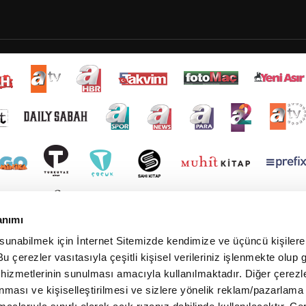
anımı
 sunabilmek için İnternet Sitemizde kendimize ve üçüncü kişilere 
u çerezler vasıtasıyla çeşitli kişisel verileriniz işlenmekte olup g
 hizmetlerinin sunulması amacıyla kullanılmaktadır. Diğer çerezle
ınması ve kişiselleştirilmesi ve sizlere yönelik reklam/pazarlama