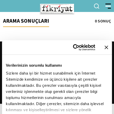
ARAMA SONUÇLARI
0 SONUÇ
Verilerinizin sorumlu kullanımı
Sizlere daha iyi bir hizmet sunabilmek için İnternet
Sitemizde kendimize ve üçüncü kişilere ait çerezler
2026
Fikriyat
. Tüm hakları saklıdır.
kullanılmaktadır. Bu çerezler vasıtasıyla çeşitli kişisel
verileriniz işlenmekte olup gerekli olan çerezler bilgi
toplumu hizmetlerinin sunulması amacıyla
kullanılmaktadır. Diğer çerezler, sitemizin daha işlevsel
kılınması ve kişiselleştirilmesi ve sizlere yönelik