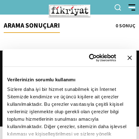
ARAMA SONUÇLARI
0 SONUÇ
Verilerinizin sorumlu kullanımı
Sizlere daha iyi bir hizmet sunabilmek için İnternet
Sitemizde kendimize ve üçüncü kişilere ait çerezler
2026
Fikriyat
. Tüm hakları saklıdır.
kullanılmaktadır. Bu çerezler vasıtasıyla çeşitli kişisel
verileriniz işlenmekte olup gerekli olan çerezler bilgi
toplumu hizmetlerinin sunulması amacıyla
kullanılmaktadır. Diğer çerezler, sitemizin daha işlevsel
kılınması ve kişiselleştirilmesi ve sizlere yönelik