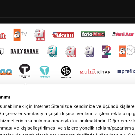
anımı
 sunabilmek için İnternet Sitemizde kendimize ve üçüncü kişilere 
u çerezler vasıtasıyla çeşitli kişisel verileriniz işlenmekte olup g
 hizmetlerinin sunulması amacıyla kullanılmaktadır. Diğer çerezle
ınması ve kişiselleştirilmesi ve sizlere yönelik reklam/pazarlama