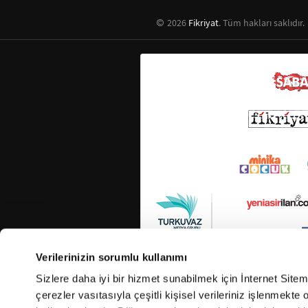
2026
Fikriyat
. Tüm hakları saklıdır.
Verilerinizin sorumlu kullanımı
Sizlere daha iyi bir hizmet sunabilmek için İnternet Site
çerezler vasıtasıyla çeşitli kişisel verileriniz işlenmekt