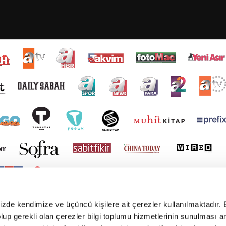
mizde kendimize ve üçüncü kişilere ait çerezler kullanılmaktadır. 
e olup gerekli olan çerezler bilgi toplumu hizmetlerinin sunulması 