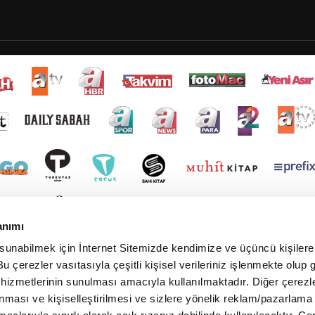
anımı
 sunabilmek için İnternet Sitemizde kendimize ve üçüncü kişilere 
u çerezler vasıtasıyla çeşitli kişisel verileriniz işlenmekte olup g
 hizmetlerinin sunulması amacıyla kullanılmaktadır. Diğer çerezle
ınması ve kişiselleştirilmesi ve sizlere yönelik reklam/pazarlama