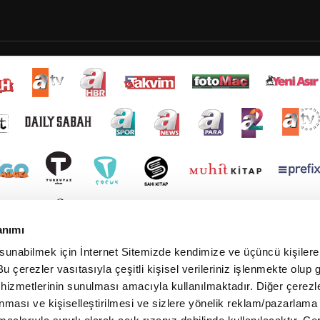
anımı
 sunabilmek için İnternet Sitemizde kendimize ve üçüncü kişilere 
u çerezler vasıtasıyla çeşitli kişisel verileriniz işlenmekte olup g
 hizmetlerinin sunulması amacıyla kullanılmaktadır. Diğer çerezle
ınması ve kişiselleştirilmesi ve sizlere yönelik reklam/pazarlama