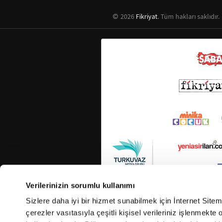
2026
Fikriyat
. Tüm hakları saklıdır.
Verilerinizin sorumlu kullanımı
Sizlere daha iyi bir hizmet sunabilmek için İnternet Site
çerezler vasıtasıyla çeşitli kişisel verileriniz işlenmekt