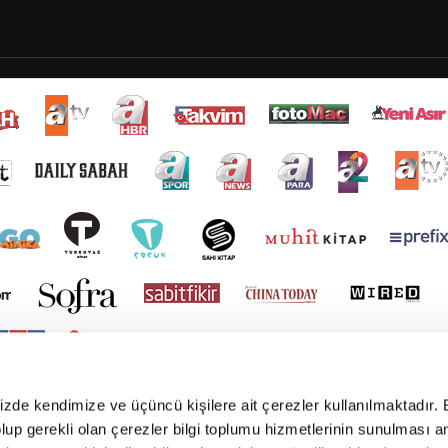
mizde kendimize ve üçüncü kişilere ait çerezler kullanılmaktadır. 
e olup gerekli olan çerezler bilgi toplumu hizmetlerinin sunulması 