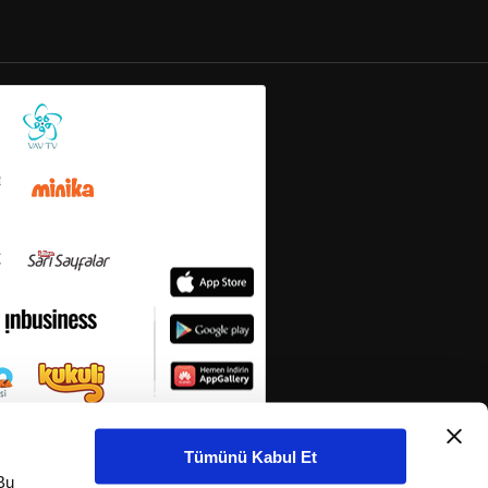
Tümünü Kabul Et
Bu