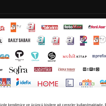
mizde kendimize ve üçüncü kişilere ait çerezler kullanılmaktadır. 