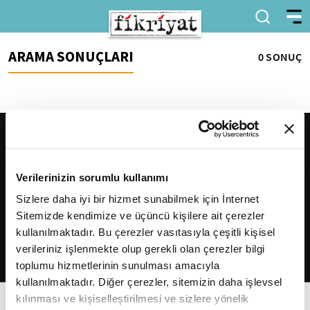
ARAMA SONUÇLARI
0 SONUÇ
Verilerinizin sorumlu kullanımı
Sizlere daha iyi bir hizmet sunabilmek için İnternet
Sitemizde kendimize ve üçüncü kişilere ait çerezler
2026
Fikriyat
. Tüm hakları saklıdır.
kullanılmaktadır. Bu çerezler vasıtasıyla çeşitli kişisel
verileriniz işlenmekte olup gerekli olan çerezler bilgi
toplumu hizmetlerinin sunulması amacıyla
kullanılmaktadır. Diğer çerezler, sitemizin daha işlevsel
kılınması ve kişiselleştirilmesi ve sizlere yönelik