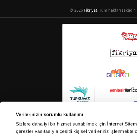
2026
Fikriyat
. Tüm hakları saklıdır.
Verilerinizin sorumlu kullanımı
Sizlere daha iyi bir hizmet sunabilmek için İnternet Site
çerezler vasıtasıyla çeşitli kişisel verileriniz işlenmekt