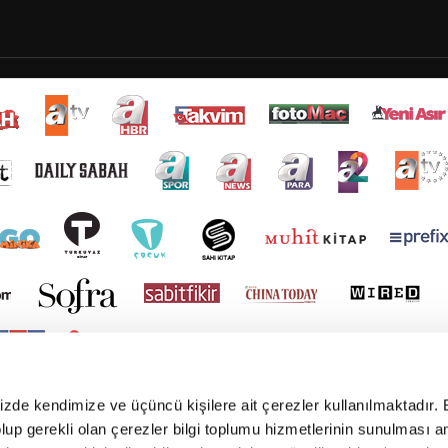
mizde kendimize ve üçüncü kişilere ait çerezler kullanılmaktadır. 
e olup gerekli olan çerezler bilgi toplumu hizmetlerinin sunulması 