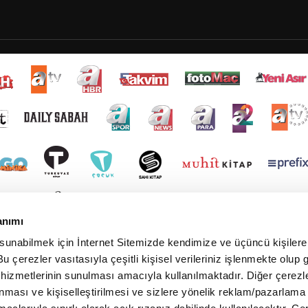
anımı
 sunabilmek için İnternet Sitemizde kendimize ve üçüncü kişilere 
u çerezler vasıtasıyla çeşitli kişisel verileriniz işlenmekte olup g
 hizmetlerinin sunulması amacıyla kullanılmaktadır. Diğer çerezle
ınması ve kişiselleştirilmesi ve sizlere yönelik reklam/pazarlama