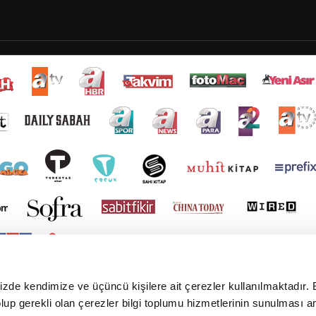
mizde kendimize ve üçüncü kişilere ait çerezler kullanılmaktadır. 
e olup gerekli olan çerezler bilgi toplumu hizmetlerinin sunulması 