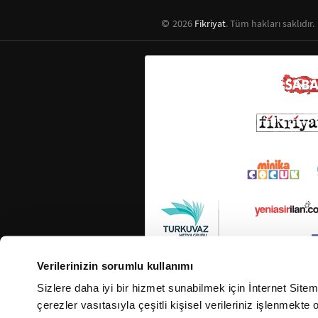
2026
Fikriyat
. Tüm hakları saklıdır.
Verilerinizin sorumlu kullanımı
Sizlere daha iyi bir hizmet sunabilmek için İnternet Site
çerezler vasıtasıyla çeşitli kişisel verileriniz işlenmekt