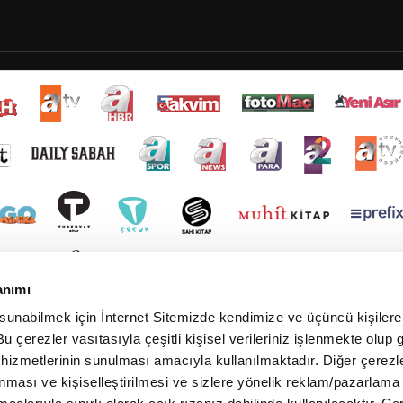
anımı
 sunabilmek için İnternet Sitemizde kendimize ve üçüncü kişilere 
u çerezler vasıtasıyla çeşitli kişisel verileriniz işlenmekte olup g
 hizmetlerinin sunulması amacıyla kullanılmaktadır. Diğer çerezle
ınması ve kişiselleştirilmesi ve sizlere yönelik reklam/pazarlama