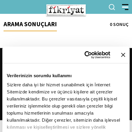
ARAMA SONUÇLARI
0 SONUÇ
Verilerinizin sorumlu kullanımı
Sizlere daha iyi bir hizmet sunabilmek için İnternet
Sitemizde kendimize ve üçüncü kişilere ait çerezler
2026
Fikriyat
. Tüm hakları saklıdır.
kullanılmaktadır. Bu çerezler vasıtasıyla çeşitli kişisel
verileriniz işlenmekte olup gerekli olan çerezler bilgi
toplumu hizmetlerinin sunulması amacıyla
kullanılmaktadır. Diğer çerezler, sitemizin daha işlevsel
kılınması ve kişiselleştirilmesi ve sizlere yönelik