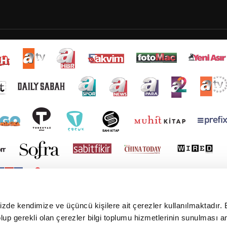
mizde kendimize ve üçüncü kişilere ait çerezler kullanılmaktadır. 
e olup gerekli olan çerezler bilgi toplumu hizmetlerinin sunulması 