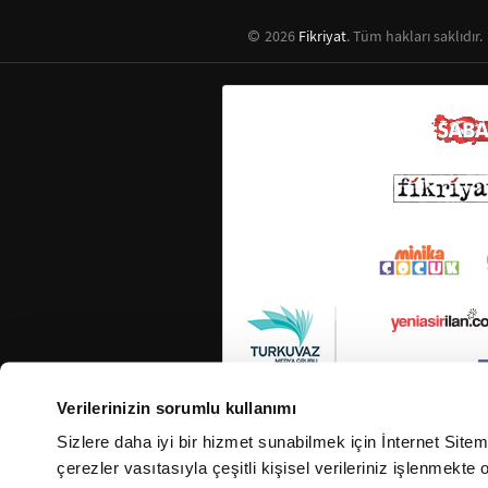
2026
Fikriyat
. Tüm hakları saklıdır.
Verilerinizin sorumlu kullanımı
Sizlere daha iyi bir hizmet sunabilmek için İnternet Site
çerezler vasıtasıyla çeşitli kişisel verileriniz işlenmekt