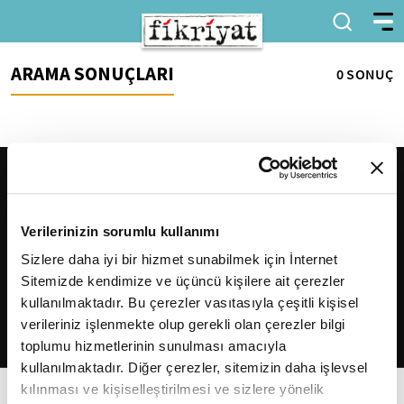
ARAMA SONUÇLARI
0 SONUÇ
Verilerinizin sorumlu kullanımı
Sizlere daha iyi bir hizmet sunabilmek için İnternet
Sitemizde kendimize ve üçüncü kişilere ait çerezler
2026
Fikriyat
. Tüm hakları saklıdır.
kullanılmaktadır. Bu çerezler vasıtasıyla çeşitli kişisel
verileriniz işlenmekte olup gerekli olan çerezler bilgi
toplumu hizmetlerinin sunulması amacıyla
kullanılmaktadır. Diğer çerezler, sitemizin daha işlevsel
kılınması ve kişiselleştirilmesi ve sizlere yönelik