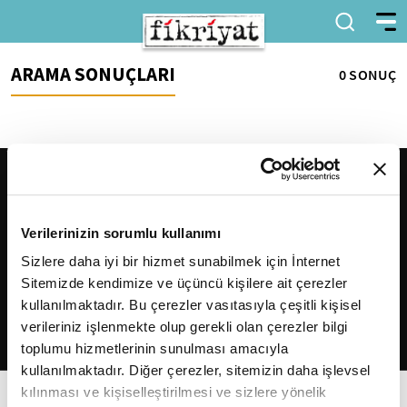
ARAMA SONUÇLARI
0 SONUÇ
Verilerinizin sorumlu kullanımı
Sizlere daha iyi bir hizmet sunabilmek için İnternet
Sitemizde kendimize ve üçüncü kişilere ait çerezler
2026
Fikriyat
. Tüm hakları saklıdır.
kullanılmaktadır. Bu çerezler vasıtasıyla çeşitli kişisel
verileriniz işlenmekte olup gerekli olan çerezler bilgi
toplumu hizmetlerinin sunulması amacıyla
kullanılmaktadır. Diğer çerezler, sitemizin daha işlevsel
kılınması ve kişiselleştirilmesi ve sizlere yönelik