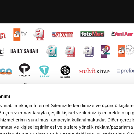
anımı
 sunabilmek için İnternet Sitemizde kendimize ve üçüncü kişilere 
u çerezler vasıtasıyla çeşitli kişisel verileriniz işlenmekte olup g
 hizmetlerinin sunulması amacıyla kullanılmaktadır. Diğer çerezle
ınması ve kişiselleştirilmesi ve sizlere yönelik reklam/pazarlama