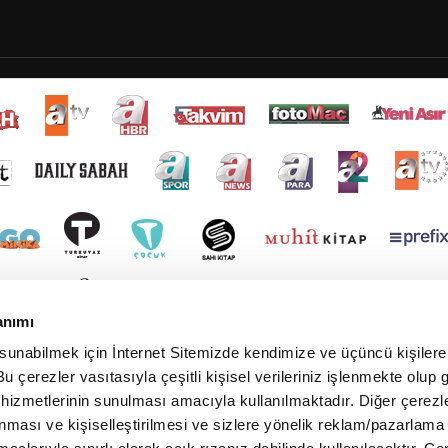
anımı
 sunabilmek için İnternet Sitemizde kendimize ve üçüncü kişilere 
u çerezler vasıtasıyla çeşitli kişisel verileriniz işlenmekte olup g
 hizmetlerinin sunulması amacıyla kullanılmaktadır. Diğer çerezle
ınması ve kişiselleştirilmesi ve sizlere yönelik reklam/pazarlama