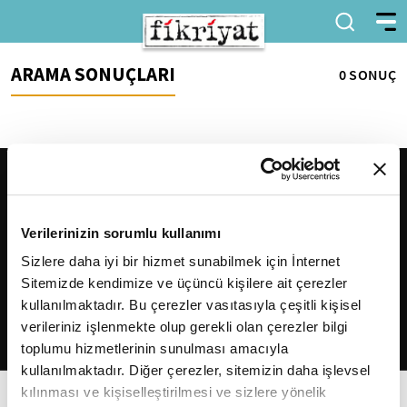
ARAMA SONUÇLARI
0 SONUÇ
Verilerinizin sorumlu kullanımı
Sizlere daha iyi bir hizmet sunabilmek için İnternet
Sitemizde kendimize ve üçüncü kişilere ait çerezler
2026
Fikriyat
. Tüm hakları saklıdır.
kullanılmaktadır. Bu çerezler vasıtasıyla çeşitli kişisel
verileriniz işlenmekte olup gerekli olan çerezler bilgi
toplumu hizmetlerinin sunulması amacıyla
kullanılmaktadır. Diğer çerezler, sitemizin daha işlevsel
kılınması ve kişiselleştirilmesi ve sizlere yönelik