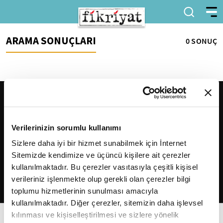
ARAMA SONUÇLARI
0 SONUÇ
Verilerinizin sorumlu kullanımı
Sizlere daha iyi bir hizmet sunabilmek için İnternet
Sitemizde kendimize ve üçüncü kişilere ait çerezler
2026
Fikriyat
. Tüm hakları saklıdır.
kullanılmaktadır. Bu çerezler vasıtasıyla çeşitli kişisel
verileriniz işlenmekte olup gerekli olan çerezler bilgi
toplumu hizmetlerinin sunulması amacıyla
kullanılmaktadır. Diğer çerezler, sitemizin daha işlevsel
kılınması ve kişiselleştirilmesi ve sizlere yönelik