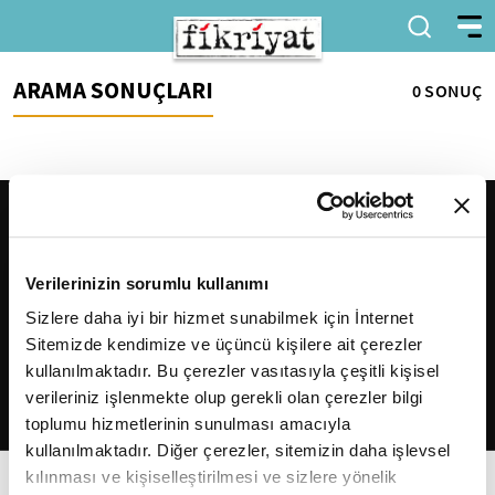
ARAMA SONUÇLARI
0 SONUÇ
Verilerinizin sorumlu kullanımı
Sizlere daha iyi bir hizmet sunabilmek için İnternet
Sitemizde kendimize ve üçüncü kişilere ait çerezler
2026
Fikriyat
. Tüm hakları saklıdır.
kullanılmaktadır. Bu çerezler vasıtasıyla çeşitli kişisel
verileriniz işlenmekte olup gerekli olan çerezler bilgi
toplumu hizmetlerinin sunulması amacıyla
kullanılmaktadır. Diğer çerezler, sitemizin daha işlevsel
kılınması ve kişiselleştirilmesi ve sizlere yönelik