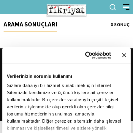
ARAMA SONUÇLARI
0 SONUÇ
Verilerinizin sorumlu kullanımı
Sizlere daha iyi bir hizmet sunabilmek için İnternet
Sitemizde kendimize ve üçüncü kişilere ait çerezler
2026
Fikriyat
. Tüm hakları saklıdır.
kullanılmaktadır. Bu çerezler vasıtasıyla çeşitli kişisel
verileriniz işlenmekte olup gerekli olan çerezler bilgi
toplumu hizmetlerinin sunulması amacıyla
kullanılmaktadır. Diğer çerezler, sitemizin daha işlevsel
kılınması ve kişiselleştirilmesi ve sizlere yönelik