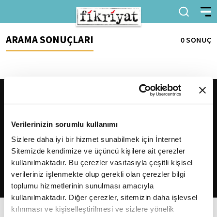
ARAMA SONUÇLARI
0 SONUÇ
Verilerinizin sorumlu kullanımı
Sizlere daha iyi bir hizmet sunabilmek için İnternet
Sitemizde kendimize ve üçüncü kişilere ait çerezler
2026
Fikriyat
. Tüm hakları saklıdır.
kullanılmaktadır. Bu çerezler vasıtasıyla çeşitli kişisel
verileriniz işlenmekte olup gerekli olan çerezler bilgi
toplumu hizmetlerinin sunulması amacıyla
kullanılmaktadır. Diğer çerezler, sitemizin daha işlevsel
kılınması ve kişiselleştirilmesi ve sizlere yönelik