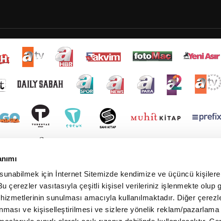
anımı
 sunabilmek için İnternet Sitemizde kendimize ve üçüncü kişilere 
u çerezler vasıtasıyla çeşitli kişisel verileriniz işlenmekte olup g
 hizmetlerinin sunulması amacıyla kullanılmaktadır. Diğer çerezle
ınması ve kişiselleştirilmesi ve sizlere yönelik reklam/pazarlama