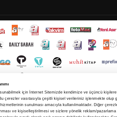
anımı
 sunabilmek için İnternet Sitemizde kendimize ve üçüncü kişilere 
u çerezler vasıtasıyla çeşitli kişisel verileriniz işlenmekte olup g
 hizmetlerinin sunulması amacıyla kullanılmaktadır. Diğer çerezle
ınması ve kişiselleştirilmesi ve sizlere yönelik reklam/pazarlama