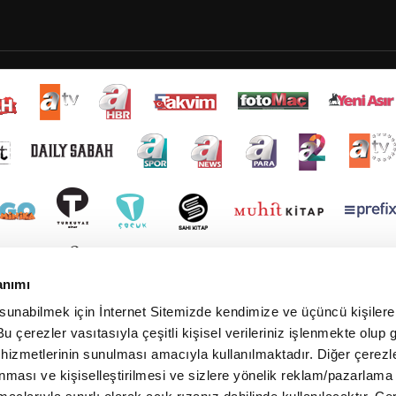
anımı
 sunabilmek için İnternet Sitemizde kendimize ve üçüncü kişilere 
u çerezler vasıtasıyla çeşitli kişisel verileriniz işlenmekte olup g
 hizmetlerinin sunulması amacıyla kullanılmaktadır. Diğer çerezle
ınması ve kişiselleştirilmesi ve sizlere yönelik reklam/pazarlama